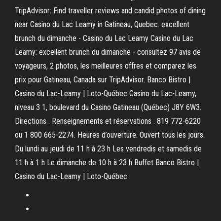
TripAdvisor: Find traveller reviews and candid photos of dining
near Casino du Lac Leamy in Gatineau, Quebec. excellent
brunch du dimanche - Casino du Lac Leamy Casino du Lac
Leamy: excellent brunch du dimanche - consultez 97 avis de
voyageurs, 2 photos, les meilleures offres et comparez les
prix pour Gatineau, Canada sur TripAdvisor. Banco Bistro |
Casino du Lac-Leamy | Loto-Québec Casino du Lac-Leamy,
niveau 3 1, boulevard du Casino Gatineau (Québec) J8Y 6W3.
Directions . Renseignements et réservations . 819 772-6220
ou 1 800 665-2274. Heures d’ouverture. Ouvert tous les jours.
Du lundi au jeudi de 11 h à 23 h Les vendredis et samedis de
11 h à 1 h Le dimanche de 10 h à 23 h Buffet Banco Bistro |
Casino du Lac-Leamy | Loto-Québec