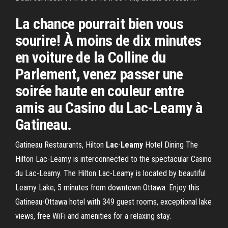
La chance pourrait bien vous
sourire! À moins de dix minutes
en voiture de la Colline du
Parlement, venez passer une
soirée haute en couleur entre
amis au Casino du Lac-Leamy à
Gatineau.
Gatineau Restaurants, Hilton
Lac
-
Leamy
Hotel Dining The
Hilton Lac-Leamy is interconnected to the spectacular Casino
du Lac-Leamy. The Hilton Lac-Leamy is located by beautiful
Leamy Lake, 5 minutes from downtown Ottawa. Enjoy this
Gatineau-Ottawa hotel with 349 guest rooms, exceptional lake
views, free WiFi and amenities for a relaxing stay.